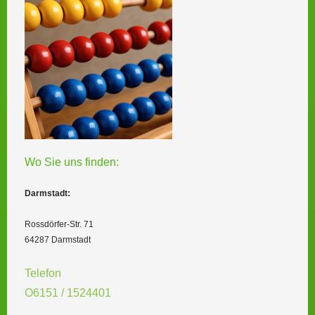
Wo Sie uns finden:
Darmstadt:
Rossdörfer-Str. 71
64287 Darmstadt
Telefon
O6151 / 1524401