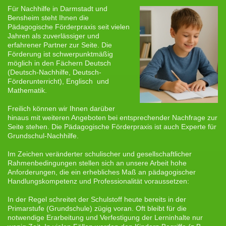
Für Nachhilfe in Darmstadt und
Bensheim steht Ihnen die
Pädagogische Förderpraxis seit vielen
Jahren als zuverlässiger und
erfahrener Partner zur Seite. Die
Förderung ist schwerpunktmäßig
möglich in den Fächern Deutsch
(Deutsch-Nachhilfe, Deutsch-
Förderunterricht), Englisch und
Mathematik.
Freilich können wir Ihnen darüber
hinaus mit weiteren Angeboten bei entsprechender Nachfrage zur
Seite stehen. Die Pädagogische Förderpraxis ist auch Experte für
Grundschul-Nachhilfe.
Im Zeichen veränderter schulischer und gesellschaftlicher
Rahmenbedingungen stellen sich an unsere Arbeit hohe
Anforderungen, die ein erhebliches Maß an pädagogischer
Handlungskompetenz und Professionalität voraussetzen:
In der Regel schreitet der Schulstoff heute bereits in der
Primarstufe (Grundschule) zügig voran. Oft bleibt für die
notwendige Erarbeitung und Verfestigung der Lerninhalte nur